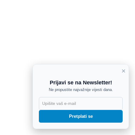
×
Prijavi se na Newsletter!
Ne propustite najvažnije vijesti dana.
X
Pretplati se