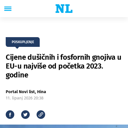
POSKUPLJENJE
Cijene dušičnih i fosfornih gnojiva u
EU-u najviše od početka 2023.
godine
Portal Novi list, Hina
11. lipanj 2026 20:38