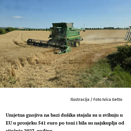
Ilustracija / Foto Ivica Getto
Umjetna gnojiva na bazi dušika stajala su u svibnju u
EU u prosjeku 541 euro po toni i bila su najskuplja od
siječnja 2023. godine