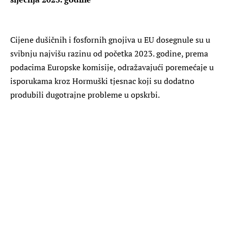
Cijene dušičnih i fosfornih gnojiva u EU dosegnule su u
svibnju najvišu razinu od početka 2023. godine, prema
podacima Europske komisije, odražavajući poremećaje u
isporukama kroz Hormuški tjesnac koji su dodatno
produbili dugotrajne probleme u opskrbi.