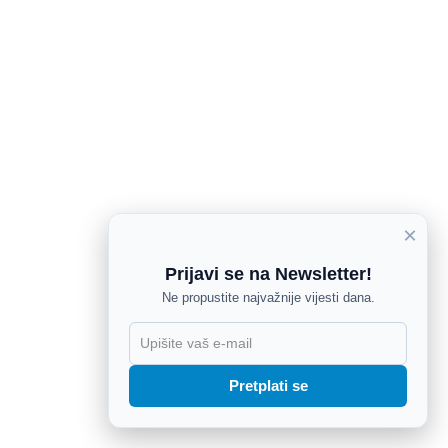
×
Prijavi se na Newsletter!
Ne propustite najvažnije vijesti dana.
X
Pretplati se