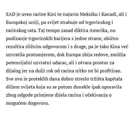
SAD je uveo carine Kini te najavio Meksiku i Kanadi, ali i
Europskoj uniji, pa svijet strahuje od trgovinskog i
carinskog rata. Taj tempo zasad diktira Amerika, no
podizanje trgovinskih barijera s jedne strane, obično
rezultira sličnim odgovorom i s druge, pa je tako Kina već
uzvratila protumjerom, dok Europa zbija redove, smišlja
potencijalni uzvratni udarac, ali i otvara prostor za
dijalog jer na dulji rok od carina nitko ne bi profitirao.
Sve ovo je proteklih dana dobro streslo tržišta kapitala
diljem svijeta koja su se potom donekle ipak oporavila
zbog odgode primjene dijela carina i očekivanja o
mogućem dogovoru.