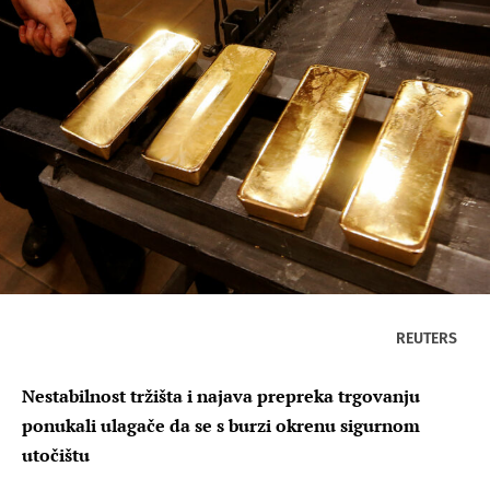
REUTERS
Nestabilnost tržišta i najava prepreka trgovanju
ponukali ulagače da se s burzi okrenu sigurnom
utočištu