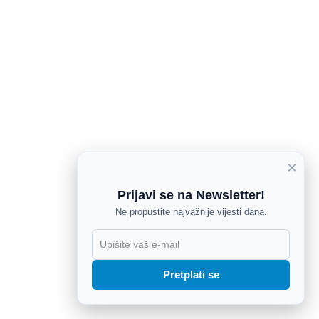
×
Prijavi se na Newsletter!
Ne propustite najvažnije vijesti dana.
X
Pretplati se