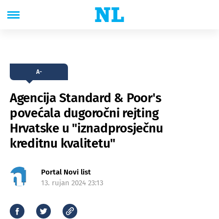
A-
Agencija Standard & Poor's
povećala dugoročni rejting
Hrvatske u "iznadprosječnu
kreditnu kvalitetu"
Portal Novi list
13. rujan 2024 23:13