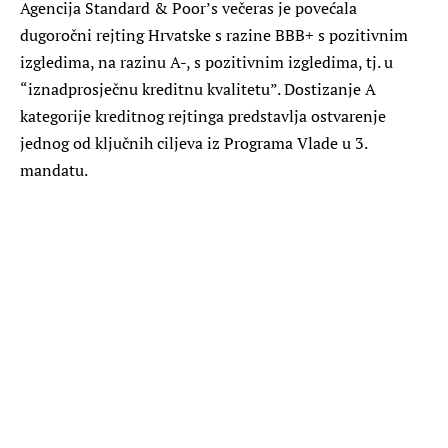
Agencija Standard & Poor’s večeras je povećala
dugoročni rejting Hrvatske s razine BBB+ s pozitivnim
izgledima, na razinu A-, s pozitivnim izgledima, tj. u
“iznadprosječnu kreditnu kvalitetu”. Dostizanje A
kategorije kreditnog rejtinga predstavlja ostvarenje
jednog od ključnih ciljeva iz Programa Vlade u 3.
mandatu.