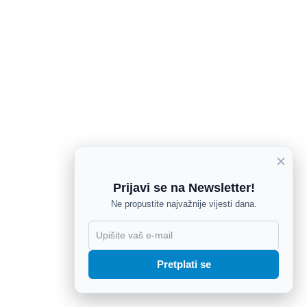
×
Prijavi se na Newsletter!
Ne propustite najvažnije vijesti dana.
X
Pretplati se