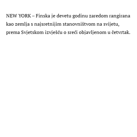
NEW YORK – Finska je devetu godinu zaredom rangirana
kao zemlja s najsretnijim stanovništvom na svijetu,
prema Svjetskom izvješću o sreći objavljenom u četvrtak.