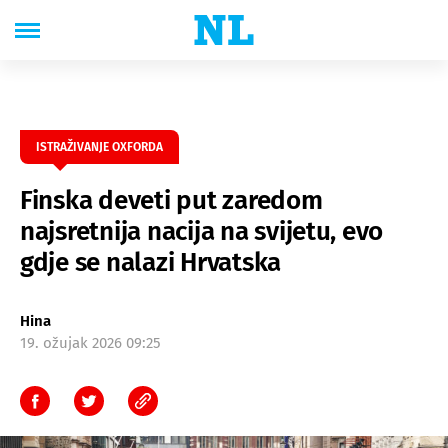
ISTRAŽIVANJE OXFORDA
Finska deveti put zaredom
najsretnija nacija na svijetu, evo
gdje se nalazi Hrvatska
Hina
19. ožujak 2026 09:25