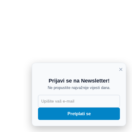
×
Prijavi se na Newsletter!
Ne propustite najvažnije vijesti dana.
X
Pretplati se