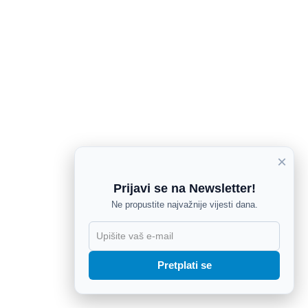
×
Prijavi se na Newsletter!
Ne propustite najvažnije vijesti dana.
X
Pretplati se