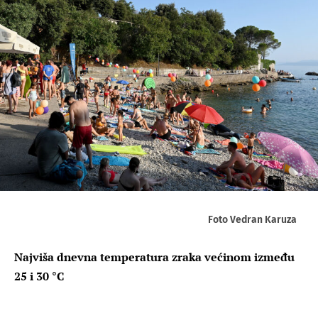
Foto Vedran Karuza
Najviša dnevna temperatura zraka većinom između
25 i 30 °C