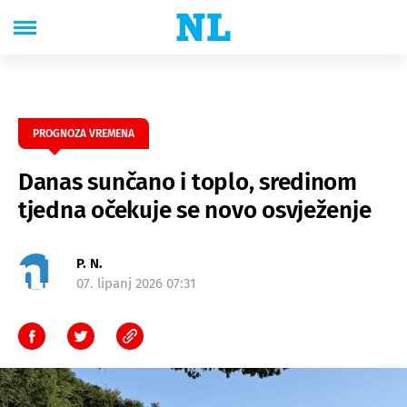
PROGNOZA VREMENA
Danas sunčano i toplo, sredinom
tjedna očekuje se novo osvježenje
P. N.
07. lipanj 2026 07:31