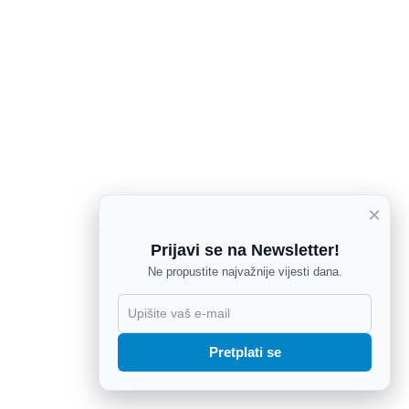
×
Prijavi se na Newsletter!
Ne propustite najvažnije vijesti dana.
X
Pretplati se