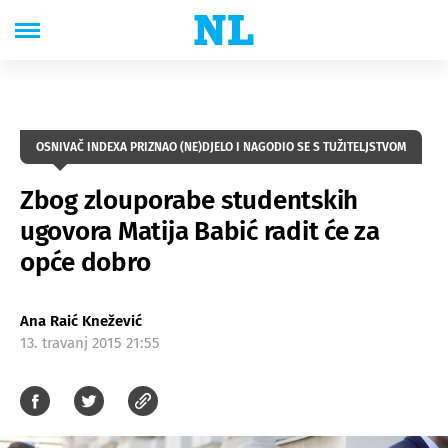
OSNIVAČ INDEXA PRIZNAO (NE)DJELO I NAGODIO SE S TUŽITELJSTVOM
Zbog zlouporabe studentskih
ugovora Matija Babić radit će za
opće dobro
Ana Raić Knežević
13. travanj 2015 21:55