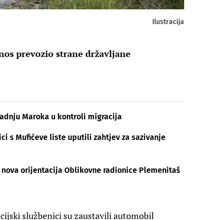
Ilustracija
nos prevozio strane državljane
radnju Maroka u kontroli migracija
i s Mufićeve liste uputili zahtjev za sazivanje
nova orijentacija Oblikovne radionice Plemenitaš
cijski službenici su zaustavili automobil