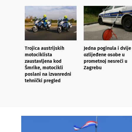
Trojica austrijskih
Jedna poginula i dvije
motociklista
ozlijeđene osobe u
zaustavljena kod
prometnoj nesreći u
Šmrike, motocikli
Zagrebu
poslani na izvanredni
tehnički pregled