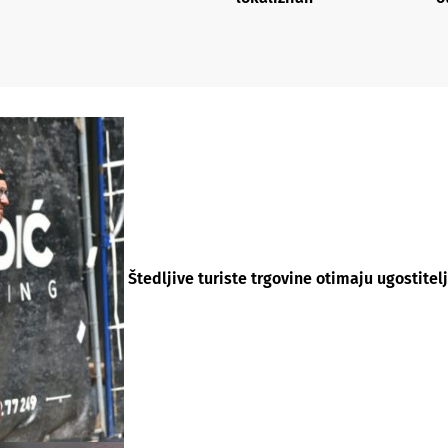
Štedljive turiste trgovine otimaju ugostite