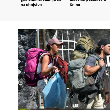
na ubojstvo
Kninu