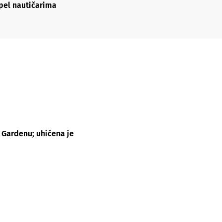
pel nautičarima
 Gardenu; uhićena je