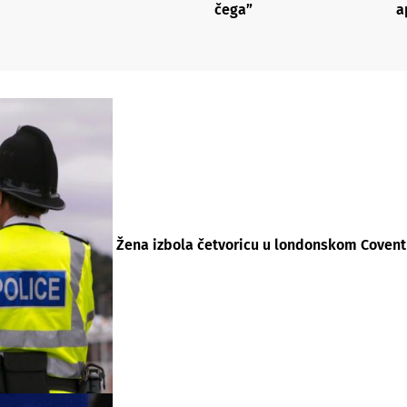
čega”
a
Žena izbola četvoricu u londonskom Covent