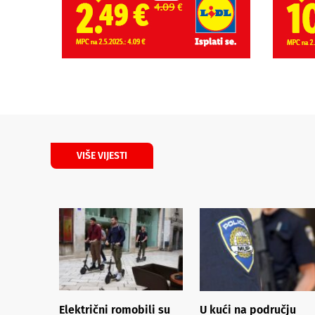
VIŠE VIJESTI
Električni romobili su
U kući na području