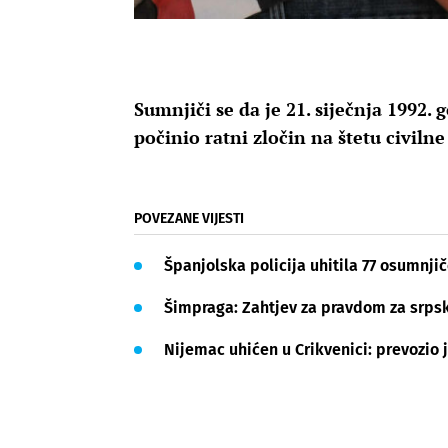
Sumnjiči se da je 21. siječnja 1992.
počinio ratni zločin na štetu civiln
POVEZANE VIJESTI
Španjolska policija uhitila 77 osumnji
Šimpraga: Zahtjev za pravdom za srpsk
Nijemac uhićen u Crikvenici: prevozio j