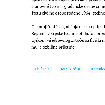
stanovništvo niti građanske osobe smiju
štetu civilne osobe rođene 1964. godine
Osumnjičeni 72-godišnjak je kao pripadni
Republike Srpske Krajine otključao prost
tijekom višednevnog zatočenja fizički 
mu je ozbiljne prijetnje.
uhićenje
ratni zločin
Korenic