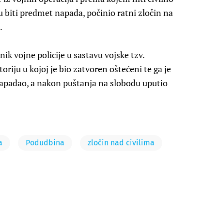
 biti predmet napada, počinio ratni zločin na
.
k vojne policije u sastavu vojske tzv.
oriju u kojoj je bio zatvoren oštećeni te ga je
napadao, a nakon puštanja na slobodu uputio
a
Podudbina
zločin nad civilima