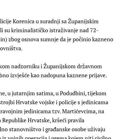
olicije Korenica u suradnji sa Županijskim
i su kriminalističko istraživanje nad 72-
anin) zbog osnova sumnje da je počinio kazneno
novništva.
rskom nadzorniku i Županijskom državnom
ebno izvješće kao nadopuna kaznene prijave.
ine, u jutarnjim satima, u Podudbini, tijekom
ojbi Hrvatske vojske i policije s jedinicama
paravojnim jedinicama tzv. Martićevcima, na
 Republike Hrvatske, kršeći pravila
no stanovništvo i građanske osobe uživaju
 iz vojnih operacija i prema kojem niti civilno