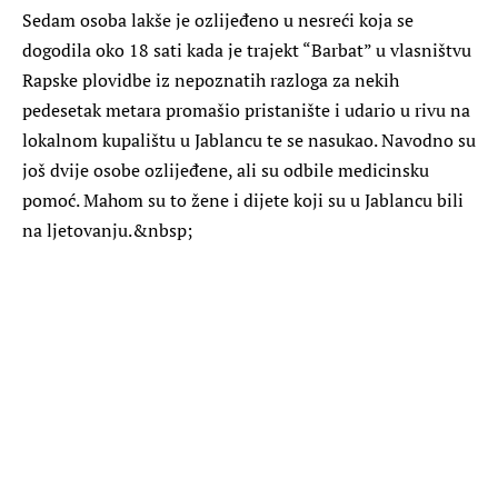
Sedam osoba lakše je ozlijeđeno u nesreći koja se
dogodila oko 18 sati kada je trajekt “Barbat” u vlasništvu
Rapske plovidbe iz nepoznatih razloga za nekih
pedesetak metara promašio pristanište i udario u rivu na
lokalnom kupalištu u Jablancu te se nasukao. Navodno su
još dvije osobe ozlijeđene, ali su odbile medicinsku
pomoć. Mahom su to žene i dijete koji su u Jablancu bili
na ljetovanju.&nbsp;