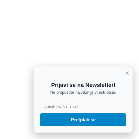
×
Prijavi se na Newsletter!
Ne propustite najvažnije vijesti dana.
X
Pretplati se