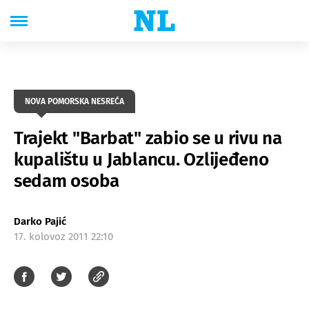
NOVA POMORSKA NESREĆA
Trajekt "Barbat" zabio se u rivu na
kupalištu u Jablancu. Ozlijeđeno
sedam osoba
Darko Pajić
17. kolovoz 2011 22:10