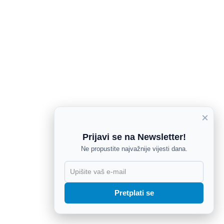
×
Prijavi se na Newsletter!
Ne propustite najvažnije vijesti dana.
X
Pretplati se