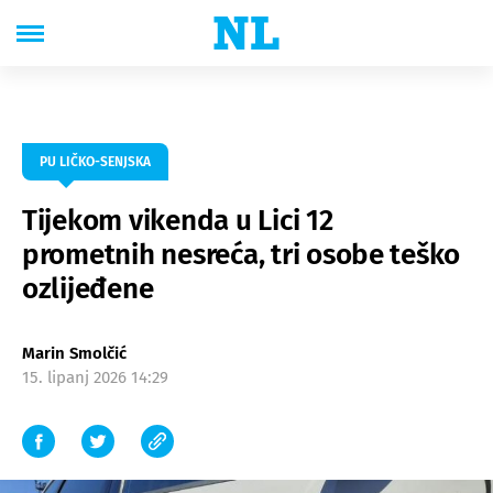
PU LIČKO-SENJSKA
Tijekom vikenda u Lici 12
prometnih nesreća, tri osobe teško
ozlijeđene
Marin Smolčić
15. lipanj 2026 14:29