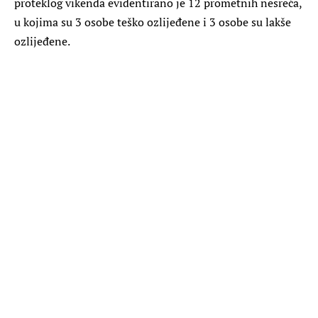
proteklog vikenda evidentirano je 12 prometnih nesreća,
u kojima su 3 osobe teško ozlijeđene i 3 osobe su lakše
ozlijeđene.