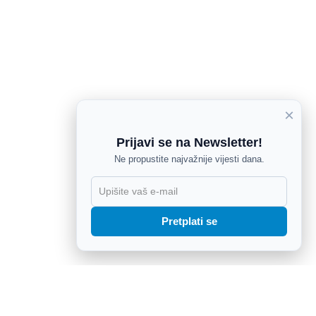
×
Prijavi se na Newsletter!
Ne propustite najvažnije vijesti dana.
X
Pretplati se