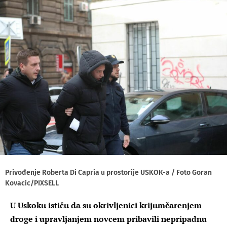
Privođenje Roberta Di Capria u prostorije USKOK-a / Foto Goran
Kovacic/PIXSELL
U Uskoku ističu da su okrivljenici krijumčarenjem
droge i upravljanjem novcem pribavili nepripadnu