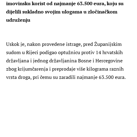
imovinsku korist od najmanje 63.500 eura, koju su
dijelili sukladno svojim ulogama u zločinačkom
udruženju
Uskok je, nakon provedene istrage, pred Županijskim
sudom u Rijeci podigao optužnicu protiv 14 hrvatskih
državljana i jednog državljanina Bosne i Hercegovine
zbog krijumčarenja i preprodaje više kilograma raznih
vrsta droga, pri čemu su zaradili najmanje 63.500 eura.