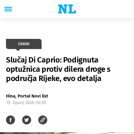
USKOK
Slučaj Di Caprio: Podignuta
optužnica protiv dilera droge s
područja Rijeke, evo detalja
Hina, Portal Novi list
15. lipanj 2026 10:39