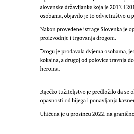
slovenske državljanke koja je 2017. i 2
osobama, objavilo je to odvjetništvo u p
Nakon provedene istrage Slovenka je o
proizvodnje i trgovanja drogom.
Drogu je prodavala dvjema osobama, jed
kokaina, a drugoj od polovice travnja d
heroina.
Riječko tužiteljstvo je predložilo da se 
opasnosti od bijega i ponavljanja kazne
Uhićena je u prosincu 2022. na granično