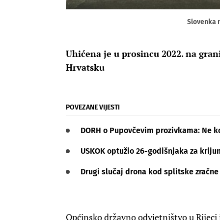
Slovenka n
Uhićena je u prosincu 2022. na grani
Hrvatsku
POVEZANE VIJESTI
DORH o Pupovčevim prozivkama: Ne ko
USKOK optužio 26-godišnjaka za kriju
Drugi slučaj drona kod splitske zračne
Općinsko državno odvjetništvo u Rijeci 