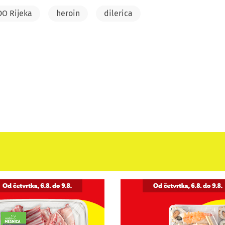
O Rijeka
heroin
dilerica