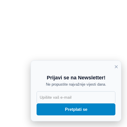
×
Prijavi se na Newsletter!
Ne propustite najvažnije vijesti dana.
X
Pretplati se