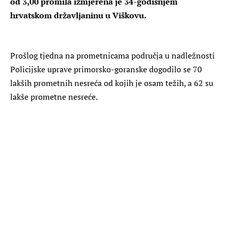
od 3,00 promila izmjerena je 34-godišnjem
hrvatskom državljaninu u Viškovu.
Prošlog tjedna na prometnicama područja u nadležnosti
Policijske uprave primorsko-goranske dogodilo se 70
lakših prometnih nesreća od kojih je osam težih, a 62 su
lakše prometne nesreće.