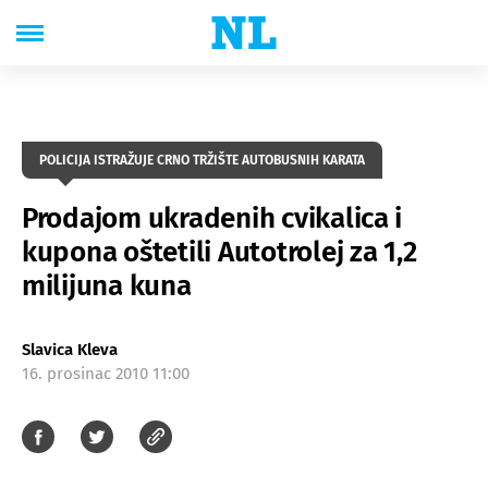
POLICIJA ISTRAŽUJE CRNO TRŽIŠTE AUTOBUSNIH KARATA
Prodajom ukradenih cvikalica i
kupona oštetili Autotrolej za 1,2
milijuna kuna
Slavica Kleva
16. prosinac 2010 11:00