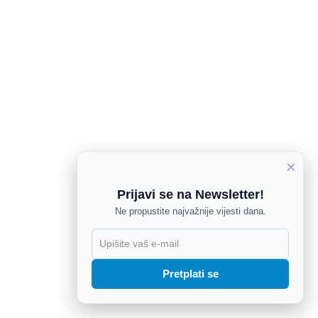
×
Prijavi se na Newsletter!
Ne propustite najvažnije vijesti dana.
X
Pretplati se