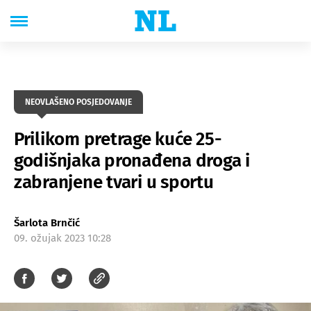
NEOVLAŠENO POSJEDOVANJE
Prilikom pretrage kuće 25-
godišnjaka pronađena droga i
zabranjene tvari u sportu
Šarlota Brnčić
09. ožujak 2023 10:28