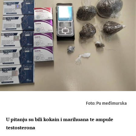
Foto: Pu međimurska
U pitanju su bili kokain i marihuana te ampule
testosterona