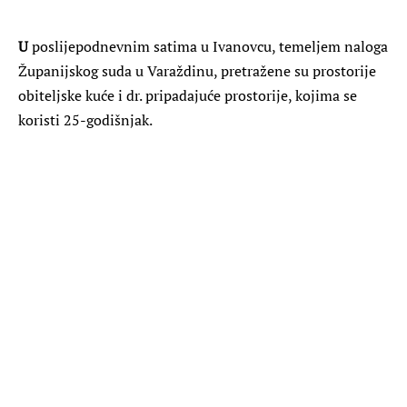
U
poslijepodnevnim satima u Ivanovcu, temeljem naloga
Županijskog suda u Varaždinu, pretražene su prostorije
obiteljske kuće i dr. pripadajuće prostorije, kojima se
koristi 25-godišnjak.