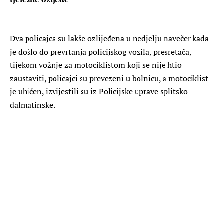
Dva policajca su lakše ozlijeđena u nedjelju navečer kada
je došlo do prevrtanja policijskog vozila, presretača,
tijekom vožnje za motociklistom koji se nije htio
zaustaviti, policajci su prevezeni u bolnicu, a motociklist
je uhićen, izvijestili su iz Policijske uprave splitsko-
dalmatinske.