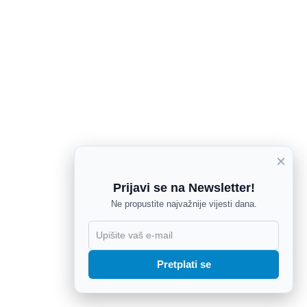
×
Prijavi se na Newsletter!
Ne propustite najvažnije vijesti dana.
X
Pretplati se