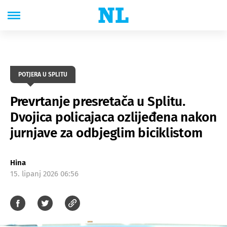
POTJERA U SPLITU
Prevrtanje presretača u Splitu.
Dvojica policajaca ozlijeđena nakon
jurnjave za odbjeglim biciklistom
Hina
15. lipanj 2026 06:56