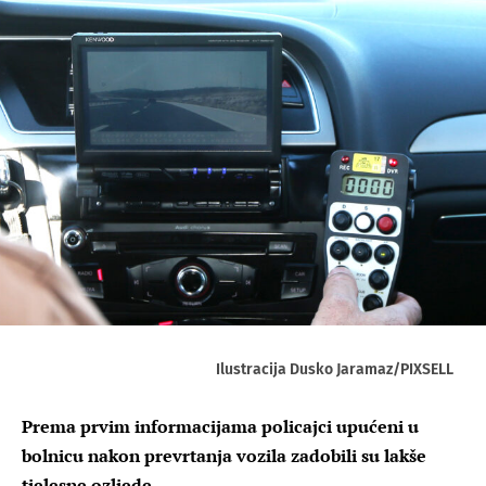
Ilustracija Dusko Jaramaz/PIXSELL
Prema prvim informacijama policajci upućeni u
bolnicu nakon prevrtanja vozila zadobili su lakše
tjelesne ozljede