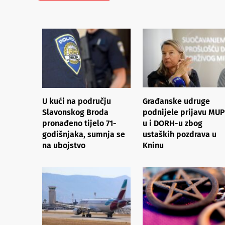
U kući na području
Građanske udruge
Slavonskog Broda
podnijele prijavu MUP
pronađeno tijelo 71-
u i DORH-u zbog
godišnjaka, sumnja se
ustaških pozdrava u
na ubojstvo
Kninu