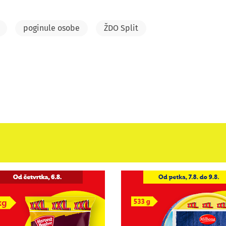
poginule osobe
ŽDO Split