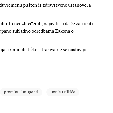
eđuvremenu pušten iz zdravstvene ustanove, a
lih 13 neozlijeđenih, najavili su da će zatražiti
ostupano sukladno odredbama Zakona o
ja, kriminalističko istraživanje se nastavlja,
preminuli migranti
Donje Prilišće