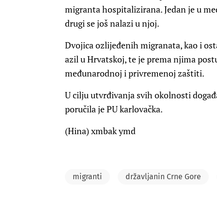
migranta hospitalizirana. Jedan je u m
drugi se još nalazi u njoj.
Dvojica ozlijeđenih migranata, kao i osta
azil u Hrvatskoj, te je prema njima p
međunarodnoj i privremenoj zaštiti.
U cilju utvrđivanja svih okolnosti događa
poručila je PU karlovačka.
(Hina) xmbak ymd
migranti
državljanin Crne Gore