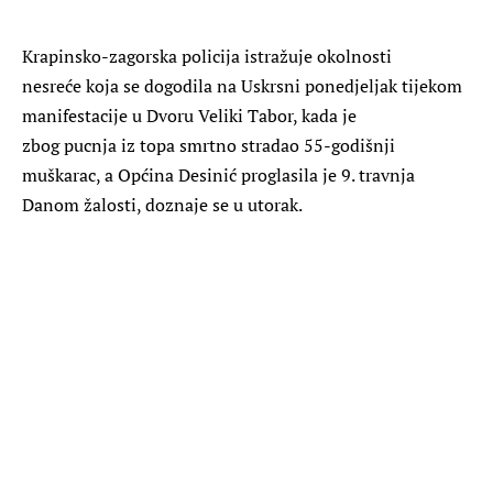
Krapinsko-zagorska policija istražuje okolnosti
nesreće koja se dogodila na Uskrsni ponedjeljak tijekom
manifestacije u Dvoru Veliki Tabor, kada je
zbog pucnja iz topa smrtno stradao 55-godišnji
muškarac, a Općina Desinić proglasila je 9. travnja
Danom žalosti, doznaje se u utorak.