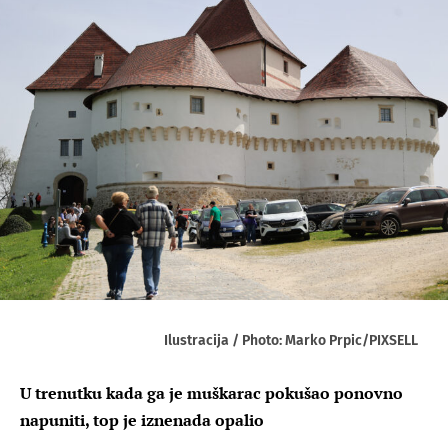
Ilustracija / Photo: Marko Prpic/PIXSELL
U trenutku kada ga je muškarac pokušao ponovno
napuniti, top je iznenada opalio