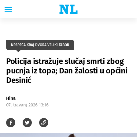
NESREĆA KRAJ DVORA VELIKI TABOR
Policija istražuje slučaj smrti zbog
pucnja iz topa; Dan žalosti u općini
Desinić
Hina
07. travanj 2026 13:16