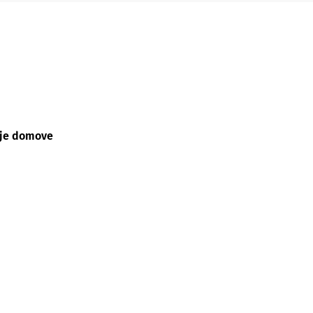
voje domove