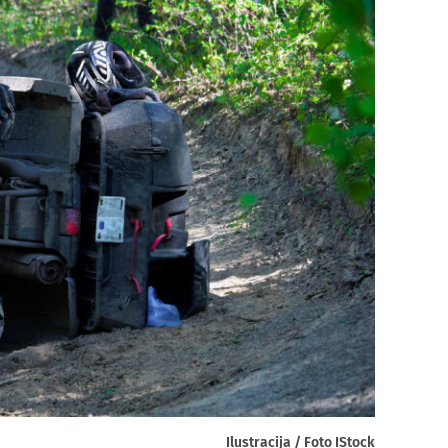
Ilustracija / Foto IStock