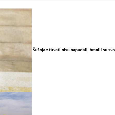
Šušnjar: Hrvati nisu napadali, branili su s