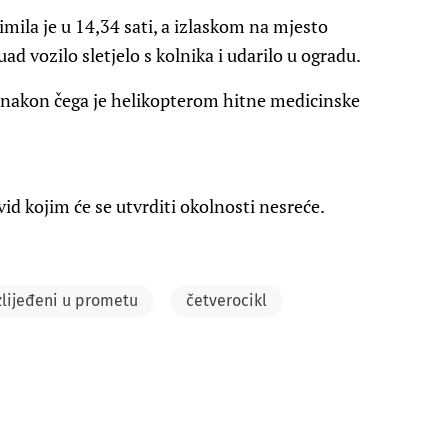
mila je u 14,34 sati, a izlaskom na mjesto
ad vozilo sletjelo s kolnika i udarilo u ogradu.
nakon čega je helikopterom hitne medicinske
id kojim će se utvrditi okolnosti nesreće.
zlijeđeni u prometu
četverocikl