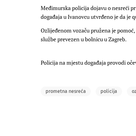
Međimurska policija dojavu o nesreći pri
događaja u Ivanovcu utvrđeno je da je qu
Ozlijeđenom vozaču pružena je pomoć, 
službe prevezen u bolnicu u Zagreb.
Policija na mjestu događaja provodi očev
prometna nesreća
policija
o