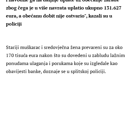
zbog čega je u više navrata uplatio ukupno 131.627
eura, a obećanu dobit nije ostvario", kazali su u
policiji
Stariji muškarac i sredovječna žena prevareni su za oko
170 tisuća eura nakon što su dovedeni u zabludu lažnim
ponudama ulaganja i porukama koje su izgledale kao
obavijesti banke, doznaje se u splitskoj policiji.