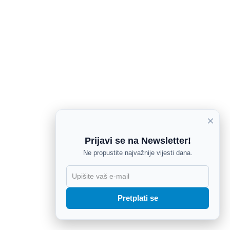
×
Prijavi se na Newsletter!
Ne propustite najvažnije vijesti dana.
X
Pretplati se