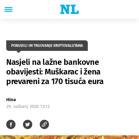
PONUDILI IM TRGOVANJE KRIPTOVALUTAMA
Nasjeli na lažne bankovne
obavijesti: Muškarac i žena
prevareni za 170 tisuća eura
Hina
29. svibanj 2026 13:12