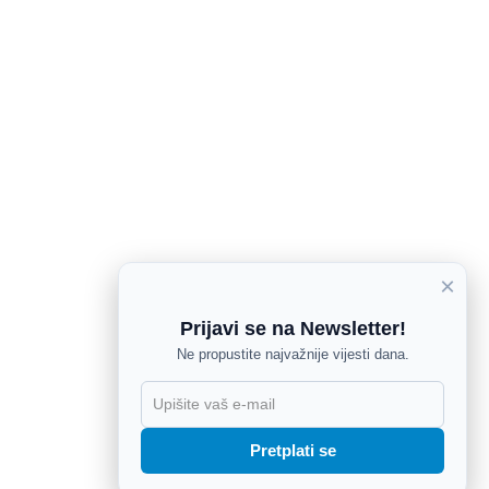
×
Prijavi se na Newsletter!
Ne propustite najvažnije vijesti dana.
X
Pretplati se