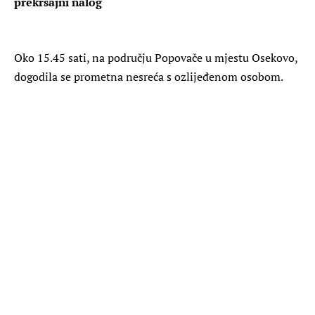
prekršajni nalog
Oko 15.45 sati, na području Popovače u mjestu Osekovo,
dogodila se prometna nesreća s ozlijeđenom osobom.