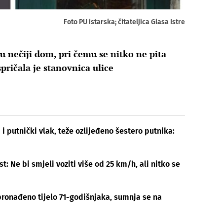
Foto PU istarska; čitateljica Glasa Istre
 u nečiji dom, pri čemu se nitko ne pita
spričala je stanovnica ulice
 i putnički vlak, teže ozlijeđeno šestero putnika:
t: Ne bi smjeli voziti više od 25 km/h, ali nitko se
ronađeno tijelo 71-godišnjaka, sumnja se na