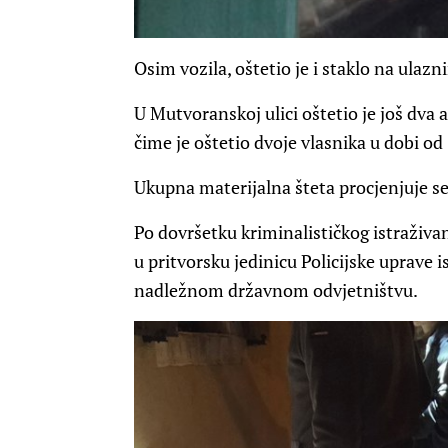
Osim vozila, oštetio je i staklo na ulaz
U Mutvoranskoj ulici oštetio je još dva
čime je oštetio dvoje vlasnika u dobi od
Ukupna materijalna šteta procjenjuje se 
Po dovršetku kriminalističkog istraživa
u pritvorsku jedinicu Policijske uprave i
nadležnom državnom odvjetništvu.