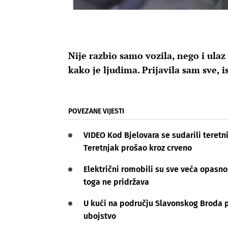
Nije razbio samo vozila, nego i ulaz
kako je ljudima. Prijavila sam sve, i
POVEZANE VIJESTI
VIDEO Kod Bjelovara se sudarili teretni
Teretnjak prošao kroz crveno
Električni romobili su sve veća opasnos
toga ne pridržava
U kući na području Slavonskog Broda p
ubojstvo