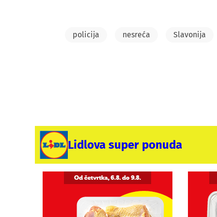
policija
nesreća
Slavonija
Lidlova super ponuda