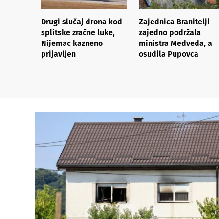
Drugi slučaj drona kod
Zajednica Branitelji
splitske zračne luke,
zajedno podržala
Nijemac kazneno
ministra Medveda, a
prijavljen
osudila Pupovca