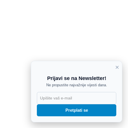
×
Prijavi se na Newsletter!
Ne propustite najvažnije vijesti dana.
X
Pretplati se