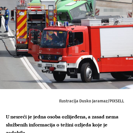
Ilustracija Dusko Jaramaz/PIXSELL
U nesreći je jedna osoba ozlijeđena, a zasad nema
službenih informacija o težini ozljeda koje je
zadobila