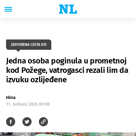
ZATVORENA CESTA D51
Jedna osoba poginula u prometnoj
kod Požege, vatrogasci rezali lim da
izvuku ozlijeđene
Hina
11. svibanj 2026 09:06