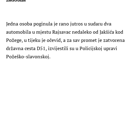
Jedna osoba poginula je rano jutros u sudaru dva
automobila u mjestu Rajsavac nedaleko od Jakšića kod
Požege, u tijeku je očevid, a za sav promet je zatvorena
državna cesta D51, izvijestili su u Policijskoj upravi
Požeško-slavonskoj.