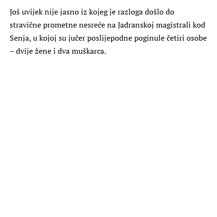
Još uvijek nije jasno iz kojeg je razloga došlo do
stravične prometne nesreće na Jadranskoj magistrali kod
Senja, u kojoj su jučer poslijepodne poginule četiri osobe
– dvije žene i dva muškarca.