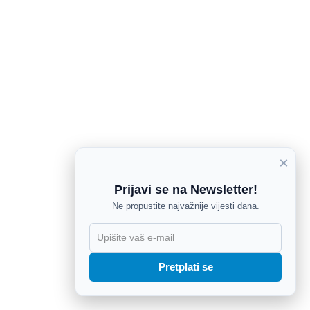
×
Prijavi se na Newsletter!
Ne propustite najvažnije vijesti dana.
X
Pretplati se