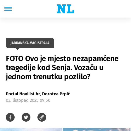
JADRANSKA MAGISTRALA
FOTO Ovo je mjesto nezapamćene
tragedije kod Senja. Vozaču u
jednom trenutku pozlilo?
Portal Novilist.hr, Dorotea Prpić
03. listopad 2025 09:50