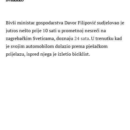
Bivši ministar gospodarstva Davor Filipović sudjelovao je
jutros nešto prije 10 sati u prometnoj nesreći na
zagrebačkim Sveticama, doznaju
24 sata
. U trenutku kad
je svojim automobilom dolazio prema pješačkom
prijelazu, ispred njega je izletio biciklist.