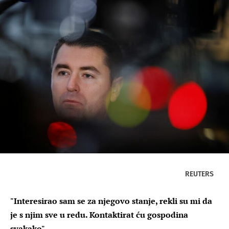
REUTERS
"Interesirao sam se za njegovo stanje, rekli su mi da
je s njim sve u redu. Kontaktirat ću gospodina
svakako"