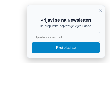
×
Prijavi se na Newsletter!
Ne propustite najvažnije vijesti dana.
X
Pretplati se