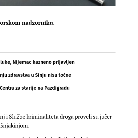
tvorskom nadzorniku.
 luke, Nijemac kazneno prijavljen
nju zdravstva u Sinju nisu točne
 Centra za starije na Pazdigradu
Sinj i Službe kriminaliteta droga proveli su jučer
išnjakinjom.