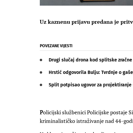
Uz kaznenu prijavu predana je pri
POVEZANE VIJESTI
Drugi slučaj drona kod splitske zračne
Hrstić odgovorila Bulju: Tvrdnje o gaše
Split potpisao ugovor za projektiranje
P
olicijski službenici Policijske postaje 
kriminalističko istraživanje nad 44-god