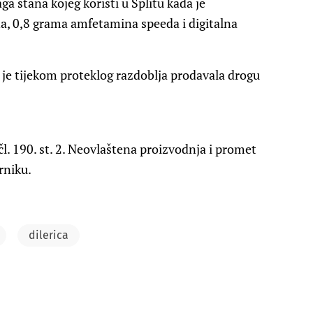
ga stana kojeg koristi u Splitu kada je
a, 0,8 grama amfetamina speeda i digitalna
 je tijekom proteklog razdoblja prodavala drogu
l. 190. st. 2. Neovlaštena proizvodnja i promet
rniku.
dilerica