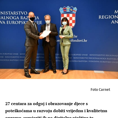
Foto Carnet
27 centara za odgoj i obrazovanje djece s
poteškoćama u razvoju dobiti vrijednu i kvalitetnu
opremu, usmjeriti ih na digitalne vještine te