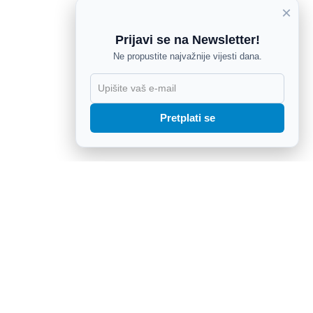
×
Prijavi se na Newsletter!
Ne propustite najvažnije vijesti dana.
X
Pretplati se