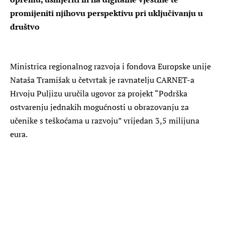
promijeniti njihovu perspektivu pri uključivanju u
društvo
Ministrica regionalnog razvoja i fondova Europske unije
Nataša Tramišak u četvrtak je ravnatelju CARNET-a
Hrvoju Puljizu uručila ugovor za projekt “Podrška
ostvarenju jednakih mogućnosti u obrazovanju za
učenike s teškoćama u razvoju” vrijedan 3,5 milijuna
eura.