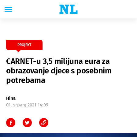
PROJEKT
CARNET-u 3,5 milijuna eura za
obrazovanje djece s posebnim
potrebama
Hina
01. srpanj 2021 14:09