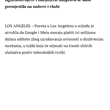
premjestila na sudove i vlade
LOS ANGELES – Porota u Los Angelesu u srijedu je
utvrdila da Google i Meta moraju platiti tri milijuna
dolara odštete zbog uzrokovanja ovisnosti o društvenim
mrežama, u tužbi koja će utjecati na tisuće sličnih
slučajeva protiv tehnoloških tvrtki.