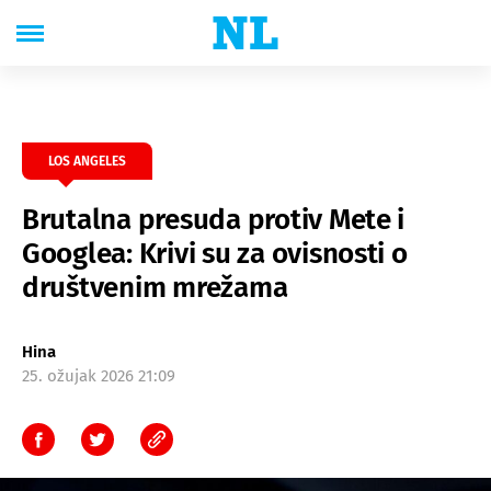
LOS ANGELES
Brutalna presuda protiv Mete i
Googlea: Krivi su za ovisnosti o
društvenim mrežama
Hina
25. ožujak 2026 21:09