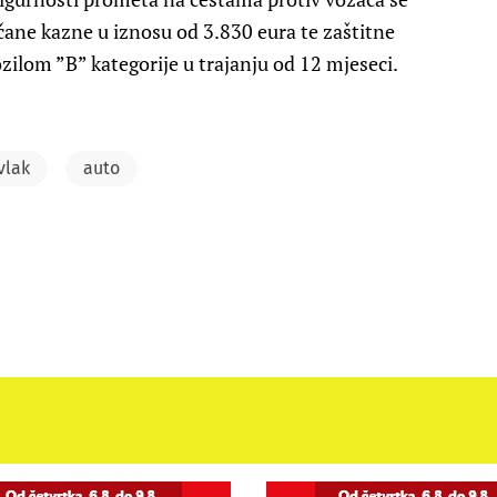
ane kazne u iznosu od 3.830 eura te zaštitne
ilom ”B” kategorije u trajanju od 12 mjeseci.
vlak
auto