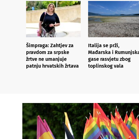
Šimpraga: Zahtjev za
Italija se prži,
pravdom za srpske
Mađarska i Rumunjsk
žrtve ne umanjuje
gase rasvjetu zbog
patnju hrvatskih žrtava
toplinskog vala