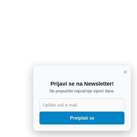
×
Prijavi se na Newsletter!
Ne propustite najvažnije vijesti dana.
X
Pretplati se