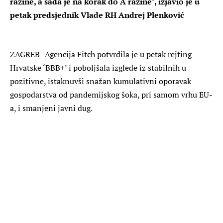
razine, a sada je na korak do A razine", izjavio je u
petak predsjednik Vlade RH Andrej Plenković
ZAGREB- Agencija Fitch potvrdila je u petak rejting
Hrvatske ‘BBB+’ i poboljšala izglede iz stabilnih u
pozitivne, istaknuvši snažan kumulativni oporavak
gospodarstva od pandemijskog šoka, pri samom vrhu EU-
a, i smanjeni javni dug.