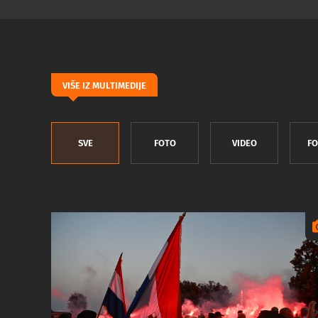
VIŠE IZ MULTIMEDIJE
SVE
FOTO
VIDEO
FO