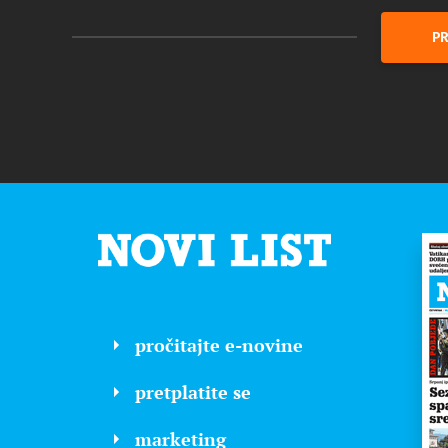
PR
pročitajte e-novine
pretplatite se
marketing