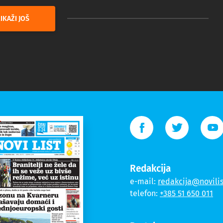
IKAŽI JOŠ
Redakcija
e-mail:
redakcija@novilis
telefon:
+385 51 650 011