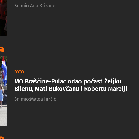
Snimio:Ana Križanec
FOTO
MO Brašćine-Pulac odao počast Željku
Bilenu, Mati Bukovčanu i Robertu Marelji
Snimio:Matea Jurčić