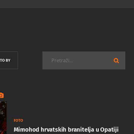
TO BY
FOTO
Mimohod hrvatskih branitelja u Opatiji