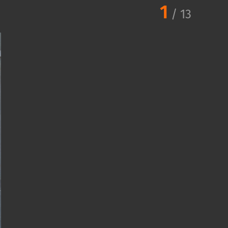
1
/
13