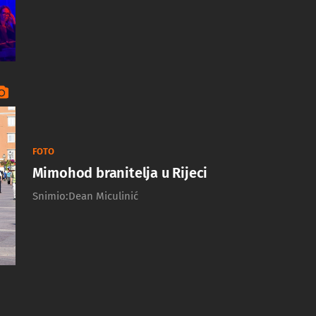
FOTO
Mimohod branitelja u Rijeci
Snimio:Dean Miculinić