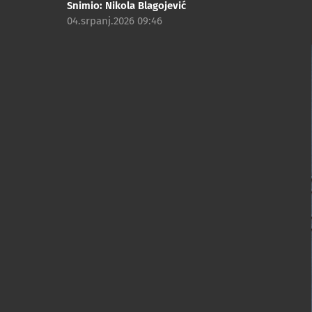
Snimio:
Nikola Blagojević
04.srpanj.2026 09:46