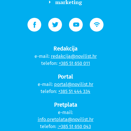
marketing
Redakcija
e-mail:
redakcija@novilist.hr
telefon:
+385 51 650 011
Portal
e-mail:
portal@novilist.hr
telefon:
+385 51 444 334
Pretplata
e-mail:
info.pretplata@novilist.hr
telefon:
:+385 51 650 043