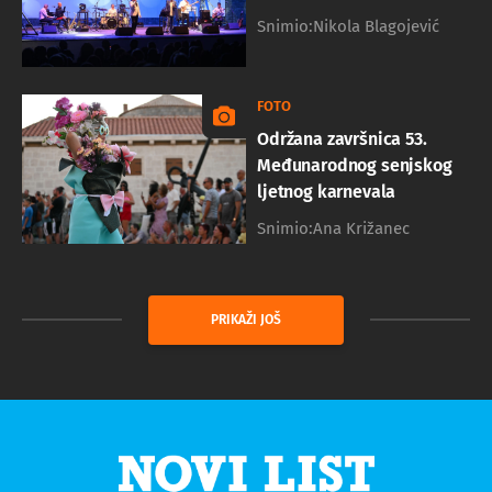
Snimio:Nikola Blagojević
FOTO
Održana završnica 53.
Međunarodnog senjskog
ljetnog karnevala
Snimio:Ana Križanec
PRIKAŽI JOŠ