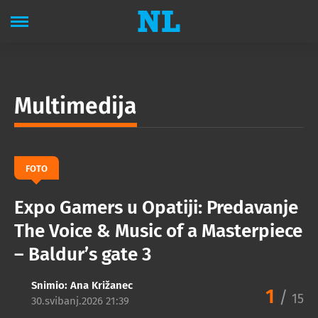
Multimedija
FOTO
Expo Gamers u Opatiji: Predavanje
The Voice & Music of a Masterpiece
– Baldur’s gate 3
Snimio:
Ana Križanec
1
/
15
30.svibanj.2026 21:39