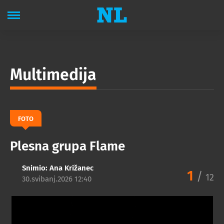
Multimedija
FOTO
Plesna grupa Flame
Snimio:
Ana Križanec
1
/
12
30.svibanj.2026 12:40