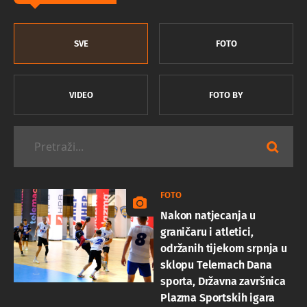
SVE
FOTO
VIDEO
FOTO BY
FOTO
Nakon natjecanja u
graničaru i atletici,
održanih tijekom srpnja u
sklopu Telemach Dana
sporta, Državna završnica
Plazma Sportskih igara