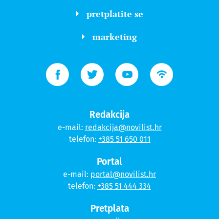
pretplatite se
marketing
Redakcija
e-mail:
redakcija@novilist.hr
telefon:
+385 51 650 011
Portal
e-mail:
portal@novilist.hr
telefon:
+385 51 444 334
Pretplata