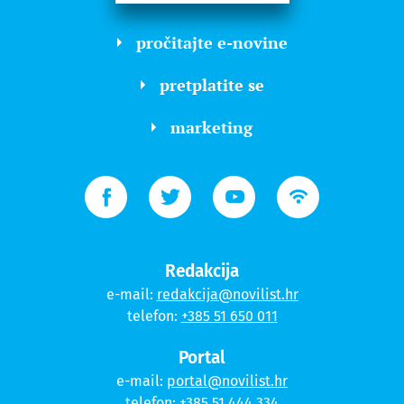
pročitajte e-novine
pretplatite se
marketing
Redakcija
e-mail:
redakcija@novilist.hr
telefon:
+385 51 650 011
Portal
e-mail:
portal@novilist.hr
telefon:
+385 51 444 334