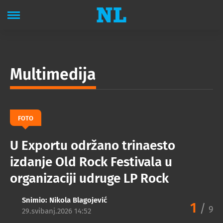
Multimedija
FOTO
U Exportu održano trinaesto
izdanje Old Rock Festivala u
organizaciji udruge LP Rock
Snimio:
Nikola Blagojević
1
/
9
29.svibanj.2026 14:52