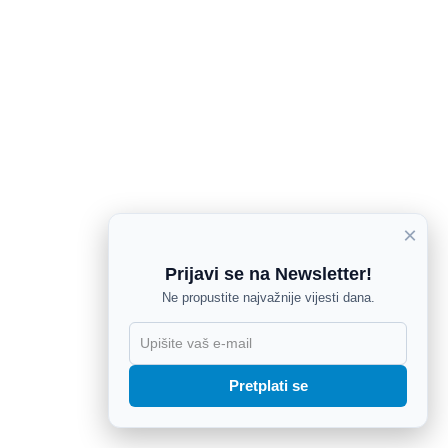
×
Prijavi se na Newsletter!
Ne propustite najvažnije vijesti dana.
X
Pretplati se