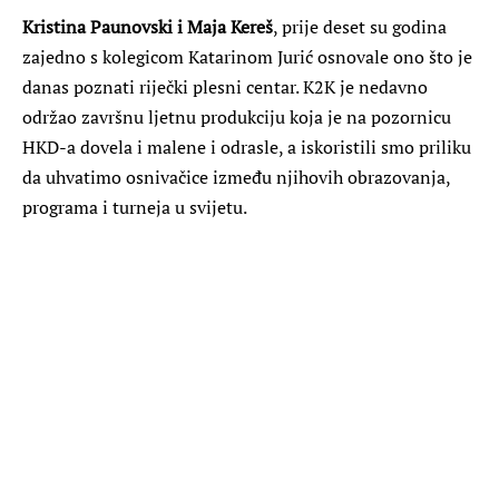
Kristina Paunovski i Maja Kereš
, prije deset su godina
zajedno s kolegicom Katarinom Jurić osnovale ono što je
danas poznati riječki plesni centar. K2K je nedavno
održao završnu ljetnu produkciju koja je na pozornicu
HKD-a dovela i malene i odrasle, a iskoristili smo priliku
da uhvatimo osnivačice između njihovih obrazovanja,
programa i turneja u svijetu.