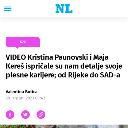
K2K
VIDEO Kristina Paunovski i Maja
Kereš ispričale su nam detalje svoje
plesne karijere; od Rijeke do SAD-a
Valentina Botica
20. srpanj 2023 09:43