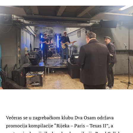
Večeras se u zagrebačkom klubu Dva Osam održava
promocija kompilacije “Rijeka – Paris – Texas II”, a