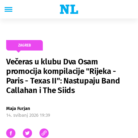
ZAGREB
Večeras u klubu Dva Osam
promocija kompilacije "Rijeka -
Paris - Texas II": Nastupaju Band
Callahan i The Siids
Maja Furjan
14. svibanj 2026 19:39