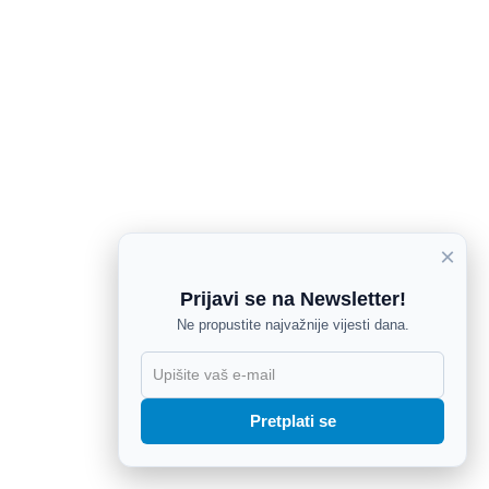
×
Prijavi se na Newsletter!
Ne propustite najvažnije vijesti dana.
X
Pretplati se