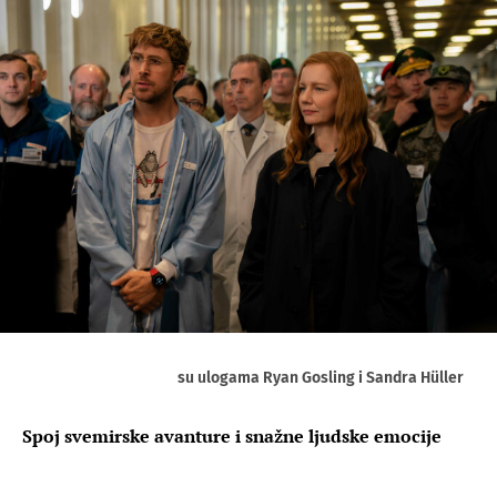
su ulogama Ryan Gosling i Sandra Hüller
Spoj svemirske avanture i snažne ljudske emocije