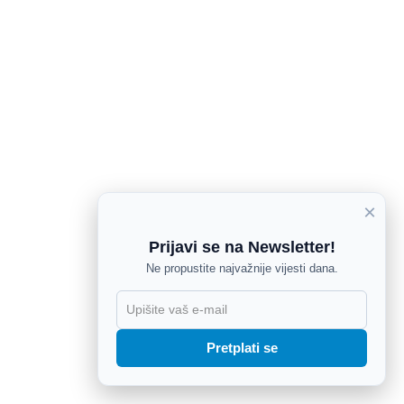
×
Prijavi se na Newsletter!
Ne propustite najvažnije vijesti dana.
X
Pretplati se