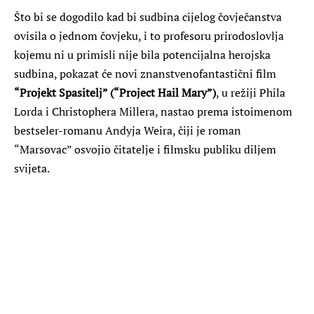
Što bi se dogodilo kad bi sudbina cijelog čovječanstva
ovisila o jednom čovjeku, i to profesoru prirodoslovlja
kojemu ni u primisli nije bila potencijalna herojska
sudbina, pokazat će novi znanstvenofantastični film
“Projekt Spasitelj” (“Project Hail Mary”)
, u režiji Phila
Lorda i Christophera Millera, nastao prema istoimenom
bestseler-romanu Andyja Weira, čiji je roman
“Marsovac” osvojio čitatelje i filmsku publiku diljem
svijeta.