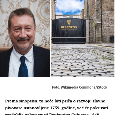
Foto: Wikimedia Commons/iStock
Prema sinopsisu, to neće biti priča o razvoju slavne
pivovare ustanovljene 1759. godine, već će pokrivati
razdoblje nakon smrti Benjamina Guinessa 1868.