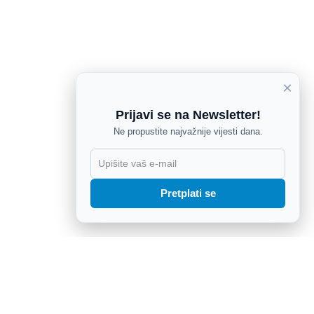
×
Prijavi se na Newsletter!
Ne propustite najvažnije vijesti dana.
X
Pretplati se