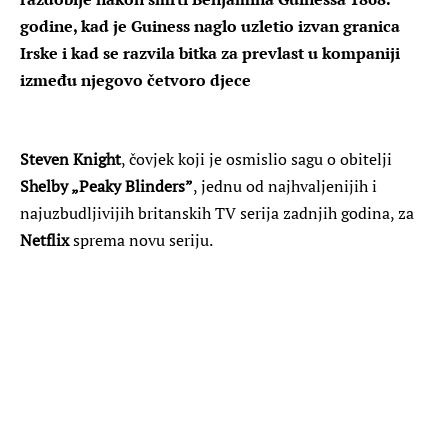
godine, kad je Guiness naglo uzletio izvan granica
Irske i kad se razvila bitka za prevlast u kompaniji
između njegovo četvoro djece
Steven Knight
, čovjek koji je osmislio sagu o obitelji
Shelby „Peaky Blinders”
, jednu od najhvaljenijih i
najuzbudljivijih britanskih TV serija zadnjih godina, za
Netflix
sprema novu seriju.