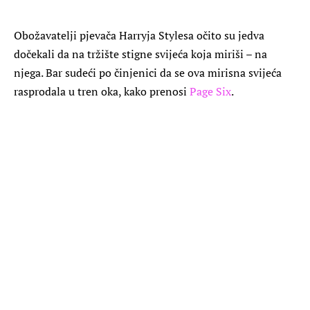
Obožavatelji pjevača Harryja Stylesa očito su jedva
dočekali da na tržište stigne svijeća koja miriši – na
njega. Bar sudeći po činjenici da se ova mirisna svijeća
rasprodala u tren oka, kako prenosi
Page Six
.