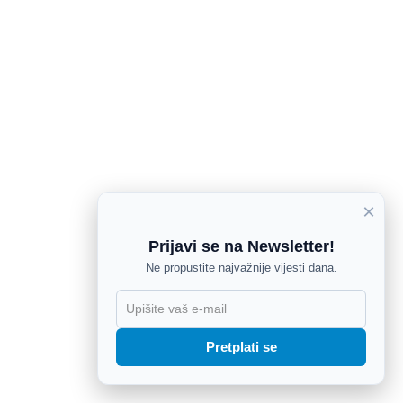
×
Prijavi se na Newsletter!
Ne propustite najvažnije vijesti dana.
X
Pretplati se