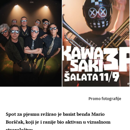
Promo fotografije
Spot za pjesmu režirao je basist benda Mario
Borščak, koji je i ranije bio aktivan u vizualnom
stvaralaštvu