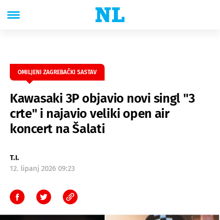
OMILJENI ZAGREBAČKI SASTAV
Kawasaki 3P objavio novi singl "3
crte" i najavio veliki open air
koncert na Šalati
T.I.
12. lipanj 2026 09:23