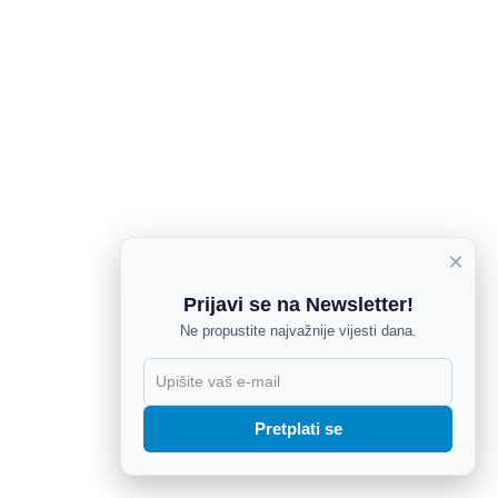
×
Prijavi se na Newsletter!
Ne propustite najvažnije vijesti dana.
X
Pretplati se