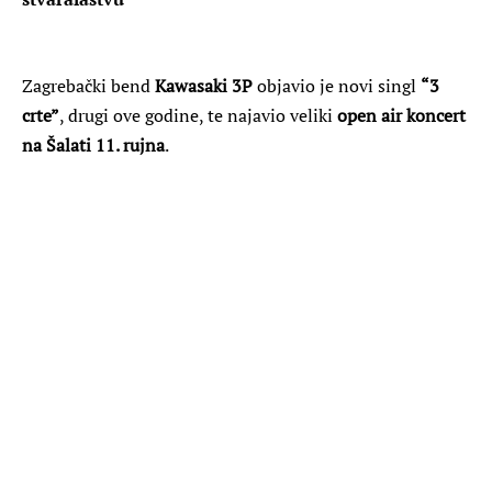
Zagrebački bend
Kawasaki 3P
objavio je novi singl
“3
crte”
, drugi ove godine, te najavio veliki
open air koncert
na Šalati 11. rujna
.