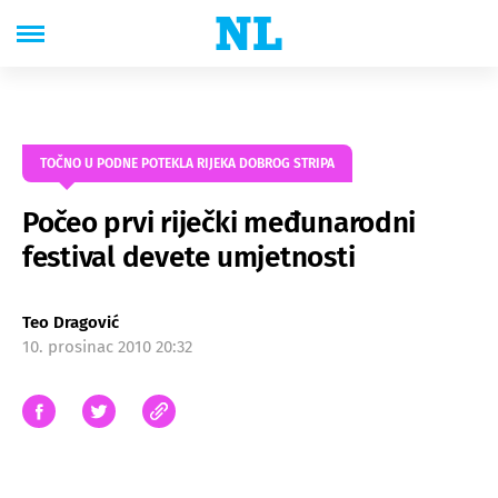
TOČNO U PODNE POTEKLA RIJEKA DOBROG STRIPA
Počeo prvi riječki međunarodni
festival devete umjetnosti
Teo Dragović
10. prosinac 2010 20:32