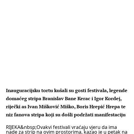
Inauguracijsku tortu kušali su gosti festivala, legende
domaćeg stripa Branislav Bane Kerac i Igor Kordej,
riječki as Ivan Mišković Miško, Boris Hrepić Hrepa te
niz fanova stripa koji su došli podržati manifestaciju
RIJEKA
&nbsp;Ovakvi festivali vraćaju vjeru da ima
nade za strip na ovim prostorima, kazao je u petak na