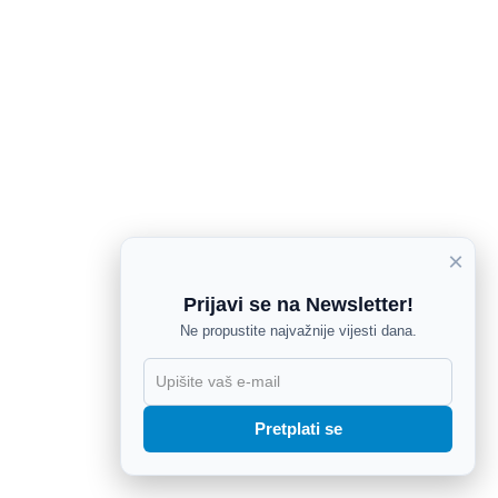
×
Prijavi se na Newsletter!
Ne propustite najvažnije vijesti dana.
X
Pretplati se