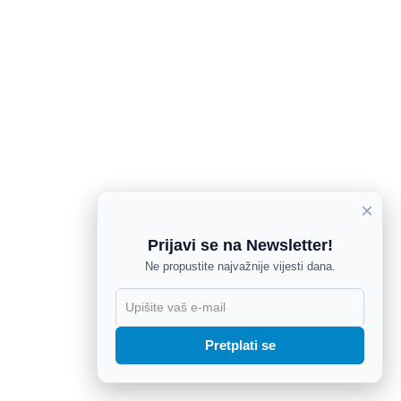
×
Prijavi se na Newsletter!
Ne propustite najvažnije vijesti dana.
X
Pretplati se