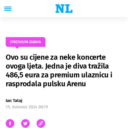
(PRE)SKUPA ZABAVA
Ovo su cijene za neke koncerte
ovoga ljeta. Jedna je diva tražila
486,5 eura za premium ulaznicu i
rasprodala pulsku Arenu
Ian Tataj
15. kolovoz 2024 08:19