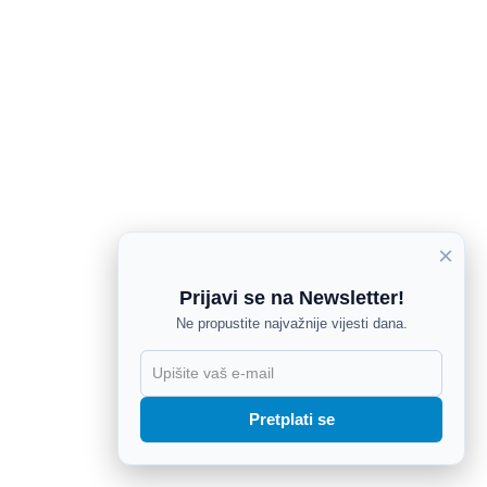
×
Prijavi se na Newsletter!
Ne propustite najvažnije vijesti dana.
X
Pretplati se