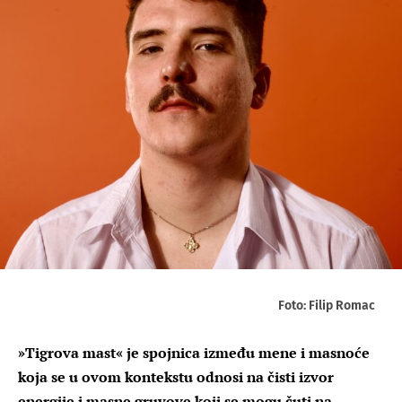
Foto: Filip Romac
»Tigrova mast« je spojnica između mene i masnoće
koja se u ovom kontekstu odnosi na čisti izvor
energije i masne gruvove koji se mogu čuti na