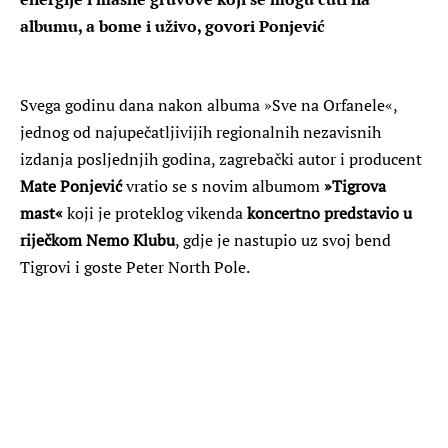
albumu, a bome i uživo, govori Ponjević
Svega godinu dana nakon albuma »Sve na Orfanele«,
jednog od najupečatljivijih regionalnih nezavisnih
izdanja posljednjih godina, zagrebački autor i producent
Mate Ponjević
vratio se s novim albumom
»Tigrova
mast«
koji je proteklog vikenda
koncertno predstavio u
riječkom Nemo Klubu
, gdje je nastupio uz svoj bend
Tigrovi i goste Peter North Pole.