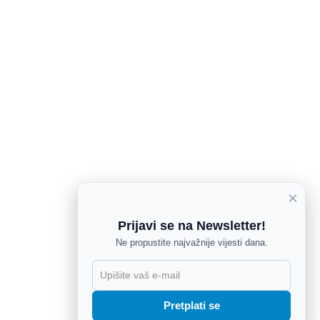
×
Prijavi se na Newsletter!
Ne propustite najvažnije vijesti dana.
X
Pretplati se