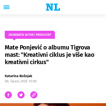
ZAGREBAČKI AUTOR I PRODUCENT
Mate Ponjević o albumu Tigrova
mast: "Kreativni ciklus je više kao
kreativni cirkus"
Katarina Bošnjak
08. lipanj 2026 10:06