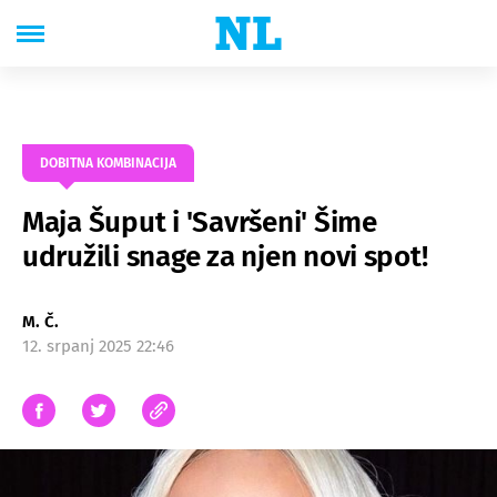
DOBITNA KOMBINACIJA
Maja Šuput i 'Savršeni' Šime
udružili snage za njen novi spot!
M. Č.
12. srpanj 2025 22:46