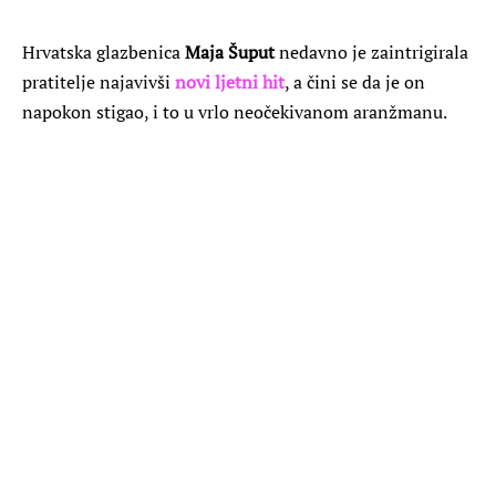
Hrvatska glazbenica
Maja Šuput
nedavno je zaintrigirala
pratitelje najavivši
novi ljetni hit
, a čini se da je on
napokon stigao, i to u vrlo neočekivanom aranžmanu.