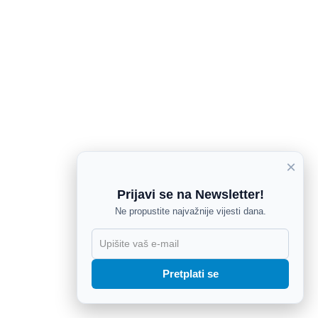
×
Prijavi se na Newsletter!
Ne propustite najvažnije vijesti dana.
X
Pretplati se